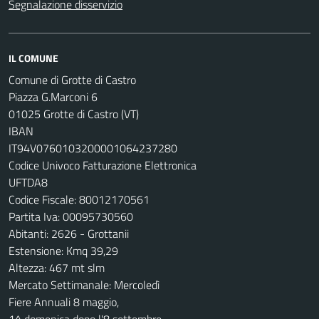
Segnalazione disservizio
IL COMUNE
Comune di Grotte di Castro
Piazza G.Marconi 6
01025 Grotte di Castro (VT)
IBAN
IT94V0760103200001064237280
Codice Univoco Fatturazione Elettronica
UFTDA8
Codice Fiscale: 80012170561
Partita Iva: 00095730560
Abitanti: 2626 - Grottanii
Estensione: Kmq 39,29
Altezza: 467 mt slm
Mercato Settimanale: Mercoledì
Fiere Annuali 8 maggio,