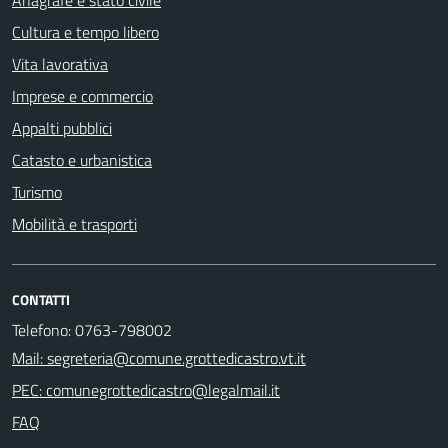
Anagrafe e stato civile
Cultura e tempo libero
Vita lavorativa
Imprese e commercio
Appalti pubblici
Catasto e urbanistica
Turismo
Mobilità e trasporti
CONTATTI
Telefono: 0763-798002
Mail: segreteria@comune.grottedicastro.vt.it
PEC: comunegrottedicastro@legalmail.it
FAQ