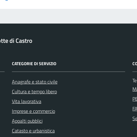
tte di Castro
CATEGORIE DI SERVIZIO
CO
T
Anagrafe e stato civile
Ma
Cultura e tempo libero
PE
Vita lavorativa
F
Imprese e commercio
Se
Appalti pubblici
Catasto e urbanistica