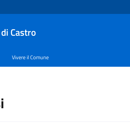
di Castro
Vivere il Comune
i
a