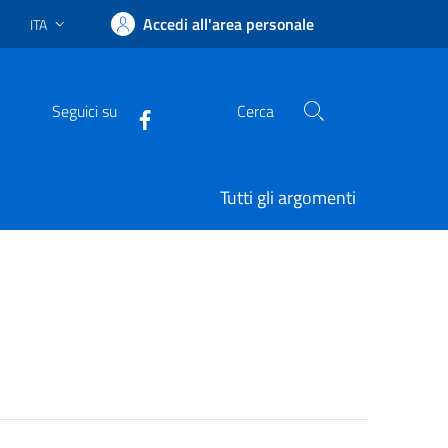
Accedi all'area personale
ITA
Lingua attiva:
Seguici su
Cerca
Facebook
Tutti gli argomenti