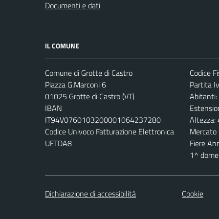
Documenti e dati
IL COMUNE
Comune di Grotte di Castro
Codice F
Piazza G.Marconi 6
Partita 
01025 Grotte di Castro (VT)
Abitanti:
IBAN
Estensio
IT94V0760103200001064237280
Altezza:
Codice Univoco Fatturazione Elettronica
Mercato 
UFTDA8
Fiere An
1^ domen
Dichiarazione di accessibilità
Cookie