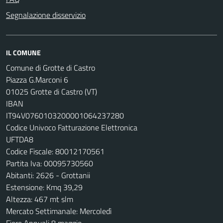
Segnalazione disservizio
IL COMUNE
Comune di Grotte di Castro
Piazza G.Marconi 6
01025 Grotte di Castro (VT)
IBAN
IT94V0760103200001064237280
Codice Univoco Fatturazione Elettronica
UFTDA8
Codice Fiscale: 80012170561
Partita Iva: 00095730560
Abitanti: 2626 - Grottanii
Estensione: Kmq 39,29
Altezza: 467 mt slm
Mercato Settimanale: Mercoledì