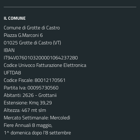
IL COMUNE
Comune di Grotte di Castro
Piazza G.Marconi 6
01025 Grotte di Castro (VT)
IBAN
IT94V0760103200001064237280
Codice Univoco Fatturazione Elettronica
UFTDA8
Codice Fiscale: 80012170561
Partita Iva: 00095730560
Abitanti: 2626 - Grottanii
Estensione: Kmq 39,29
Altezza: 467 mt slm
Mercato Settimanale: Mercoledì
Fiere Annuali 8 maggio,
1^ domenica dopo l'8 settembre