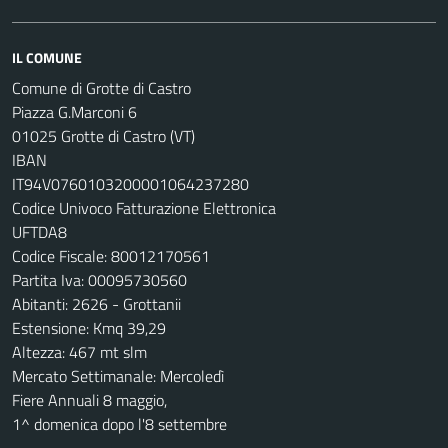
IL COMUNE
Comune di Grotte di Castro
Piazza G.Marconi 6
01025 Grotte di Castro (VT)
IBAN
IT94V0760103200001064237280
Codice Univoco Fatturazione Elettronica
UFTDA8
Codice Fiscale: 80012170561
Partita Iva: 00095730560
Abitanti: 2626 - Grottanii
Estensione: Kmq 39,29
Altezza: 467 mt slm
Mercato Settimanale: Mercoledì
Fiere Annuali 8 maggio,
1^ domenica dopo l'8 settembre