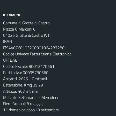
IL COMUNE
Comune di Grotte di Castro
Piazza G.Marconi 6
01025 Grotte di Castro (VT)
IBAN
IT94V0760103200001064237280
Codice Univoco Fatturazione Elettronica
UFTDA8
Codice Fiscale: 80012170561
Partita Iva: 00095730560
Abitanti: 2626 - Grottanii
Estensione: Kmq 39,29
Altezza: 467 mt slm
Mercato Settimanale: Mercoledì
Fiere Annuali 8 maggio,
1^ domenica dopo l'8 settembre