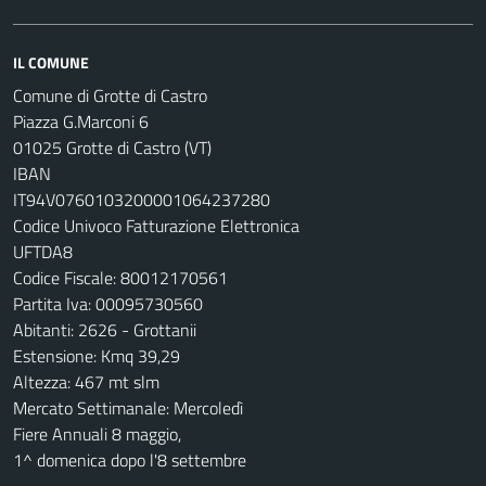
IL COMUNE
Comune di Grotte di Castro
Piazza G.Marconi 6
01025 Grotte di Castro (VT)
IBAN
IT94V0760103200001064237280
Codice Univoco Fatturazione Elettronica
UFTDA8
Codice Fiscale: 80012170561
Partita Iva: 00095730560
Abitanti: 2626 - Grottanii
Estensione: Kmq 39,29
Altezza: 467 mt slm
Mercato Settimanale: Mercoledì
Fiere Annuali 8 maggio,
1^ domenica dopo l'8 settembre