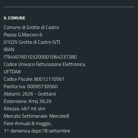
IL COMUNE
Comune di Grotte di Castro
Piazza G.Marconi 6
01025 Grotte di Castro (VT)
IBAN
IT94V0760103200001064237280
Codice Univoco Fatturazione Elettronica
UFTDA8
Codice Fiscale: 80012170561
Partita Iva: 00095730560
Abitanti: 2626 - Grottanii
Estensione: Kmq 39,29
Altezza: 467 mt slm
Mercato Settimanale: Mercoledì
Fiere Annuali 8 maggio,
1^ domenica dopo l'8 settembre