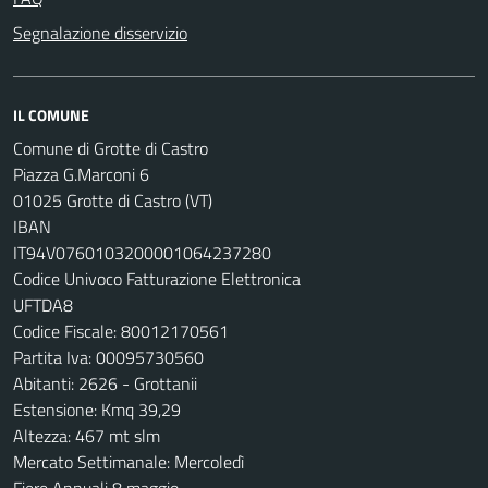
Segnalazione disservizio
IL COMUNE
Comune di Grotte di Castro
Piazza G.Marconi 6
01025 Grotte di Castro (VT)
IBAN
IT94V0760103200001064237280
Codice Univoco Fatturazione Elettronica
UFTDA8
Codice Fiscale: 80012170561
Partita Iva: 00095730560
Abitanti: 2626 - Grottanii
Estensione: Kmq 39,29
Altezza: 467 mt slm
Mercato Settimanale: Mercoledì