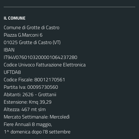
IL COMUNE
Comune di Grotte di Castro
Piazza G.Marconi 6
01025 Grotte di Castro (VT)
IBAN
IT94V0760103200001064237280
Codice Univoco Fatturazione Elettronica
UFTDA8
Codice Fiscale: 80012170561
Partita Iva: 00095730560
Abitanti: 2626 - Grottanii
Estensione: Kmq 39,29
Altezza: 467 mt slm
Mercato Settimanale: Mercoledì
Fiere Annuali 8 maggio,
1^ domenica dopo l'8 settembre