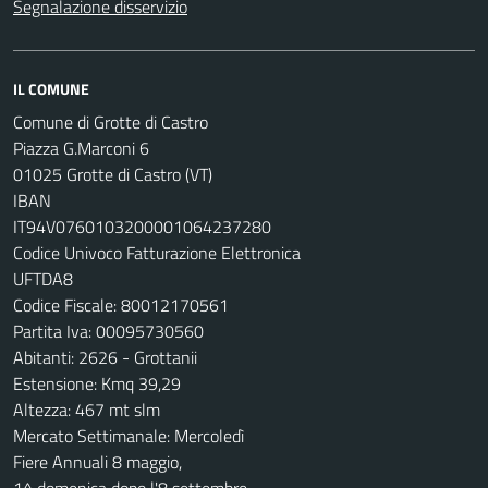
Segnalazione disservizio
IL COMUNE
Comune di Grotte di Castro
Piazza G.Marconi 6
01025 Grotte di Castro (VT)
IBAN
IT94V0760103200001064237280
Codice Univoco Fatturazione Elettronica
UFTDA8
Codice Fiscale: 80012170561
Partita Iva: 00095730560
Abitanti: 2626 - Grottanii
Estensione: Kmq 39,29
Altezza: 467 mt slm
Mercato Settimanale: Mercoledì
Fiere Annuali 8 maggio,