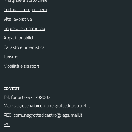
Anagrafe e stato civile
Cultura e tempo libero
Vita lavorativa
Imprese e commercio
Appalti pubblici
Catasto e urbanistica
Turismo
Mobilità e trasporti
CONTATTI
Telefono: 0763-798002
Mail: segreteria@comune.grottedicastro.vt.it
PEC: comunegrottedicastro@legalmail.it
FAQ