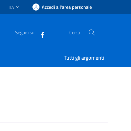
Accedi all'area personale
ITA
Lingua attiva:
Seguici su
Cerca
Facebook
Tutti gli argomenti