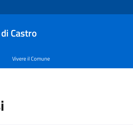
di Castro
Vivere il Comune
i
a