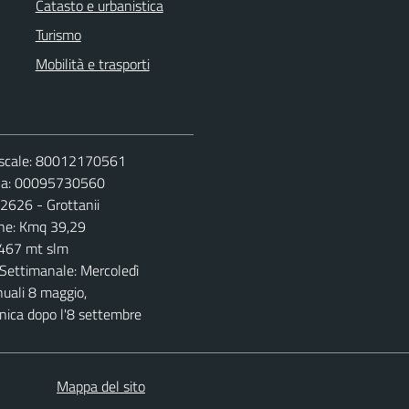
Catasto e urbanistica
Turismo
Mobilità e trasporti
iscale: 80012170561
Iva: 00095730560
 2626 - Grottanii
ne: Kmq 39,29
 467 mt slm
Settimanale: Mercoledì
nuali 8 maggio,
ica dopo l'8 settembre
Mappa del sito