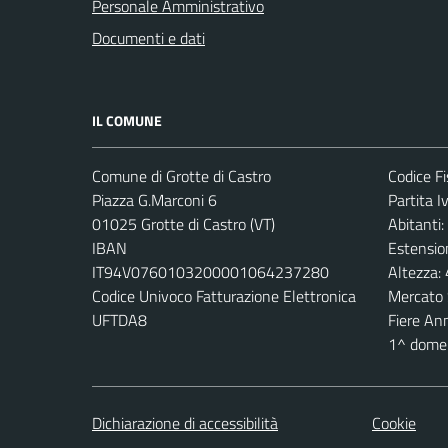
Personale Amministrativo
Documenti e dati
IL COMUNE
Comune di Grotte di Castro
Codice F
Piazza G.Marconi 6
Partita 
01025 Grotte di Castro (VT)
Abitanti:
IBAN
Estensio
IT94V0760103200001064237280
Altezza:
Codice Univoco Fatturazione Elettronica
Mercato 
UFTDA8
Fiere An
1^ domen
Dichiarazione di accessibilità
Cookie