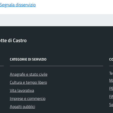
Segnala disservizio
tte di Castro
CATEGORIE DI SERVIZIO
CO
T
Anagrafe e stato civile
Ma
Cultura e tempo libero
PE
Vita lavorativa
F
Imprese e commercio
Se
Appalti pubblici